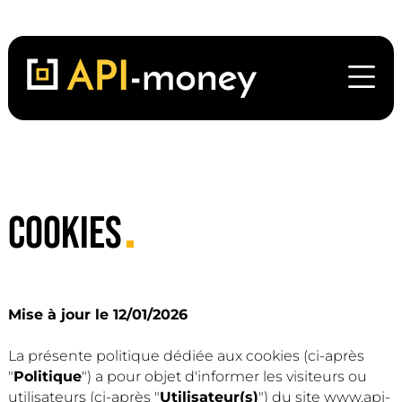
COOKIES
Mise à jour le 12/01/2026
La présente politique dédiée aux cookies (ci-après
"
Politique
") a pour objet d'informer les visiteurs ou
utilisateurs (ci-après "
Utilisateur(s)
") du site www.api-