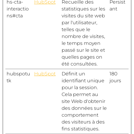
hs-cta-
HubSpot
Recueille des
Persist
interactio
statistiques sur les
ant
ns#cta
visites du site web
par l'utilisateur,
telles que le
nombre de visites,
le temps moyen
passé sur le site et
quelles pages on
été consultées.
hubspotu
HubSpot
Définit un
180
tk
identifiant unique
jours
pour la session.
Cela permet au
site Web d'obtenir
des données sur le
comportement
des visiteurs à des
fins statistiques.