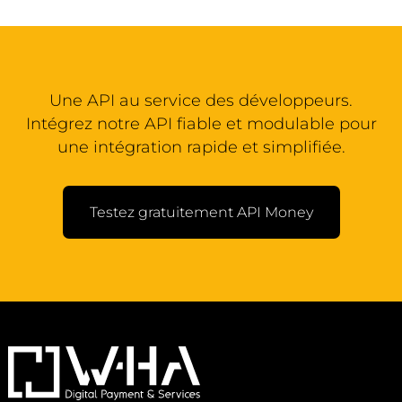
Une API au service des développeurs.
Intégrez notre API fiable et modulable pour
une intégration rapide et simplifiée.
Testez gratuitement API Money