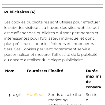
Publicitaires (4)
Les cookies publicitaires sont utilisés pour effectuer
le suivi des visiteurs au travers des sites web. Le but
est d'afficher des publicités qui sont pertinentes et
intéressantes pour l'utilisateur individuel et donc
plus précieuses pour les éditeurs et annonceurs
tiers. Ces Cookies peuvent notamment servir à
personnaliser et mesurer l'efficacité de la publicité
ou encore à réaliser du ciblage publicitaire.
Nom
Fournisseur
Finalité
Durée
maximal
de
conservat
__ptq.gif
HubSpot
Sends data to the
Sessio
marketing
n