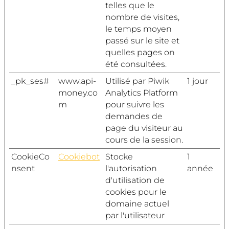
telles que le
nombre de visites,
le temps moyen
passé sur le site et
quelles pages on
été consultées.
_pk_ses#
www.api-
Utilisé par Piwik
1 jour
money.co
Analytics Platform
m
pour suivre les
demandes de
page du visiteur au
cours de la session.
CookieCo
Cookiebot
Stocke
1
nsent
l'autorisation
année
d'utilisation de
cookies pour le
domaine actuel
par l'utilisateur