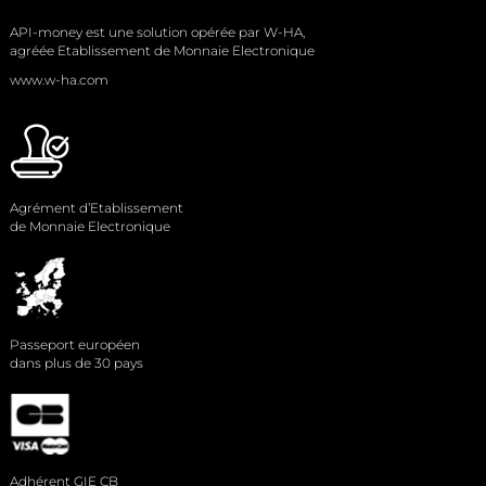
API-money est une solution opérée par W-HA,
agréée Etablissement de Monnaie Electronique
www.w-ha.com
Agrément d’Etablissement
de Monnaie Electronique
Passeport européen
dans plus de 30 pays
Adhérent GIE CB